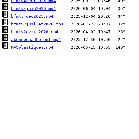
bfmtv4sept2025.mp4
bfmtv4juin2026.mp4
bfmtv4dec2025.mp4
bfmtv2juillet2026.mp4
bfmtv2avril2026.mp4
abonneouadherent.mp4
MASplastiques.mp4