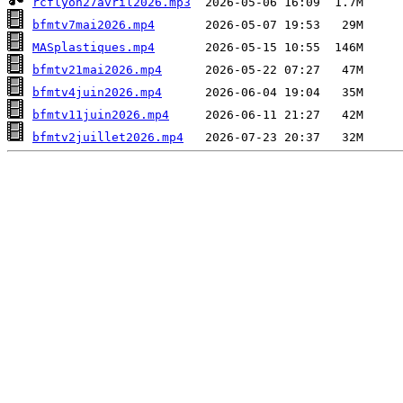
rcflyon27avril2026.mp3
bfmtv7mai2026.mp4
MASplastiques.mp4
bfmtv21mai2026.mp4
bfmtv4juin2026.mp4
bfmtv11juin2026.mp4
bfmtv2juillet2026.mp4