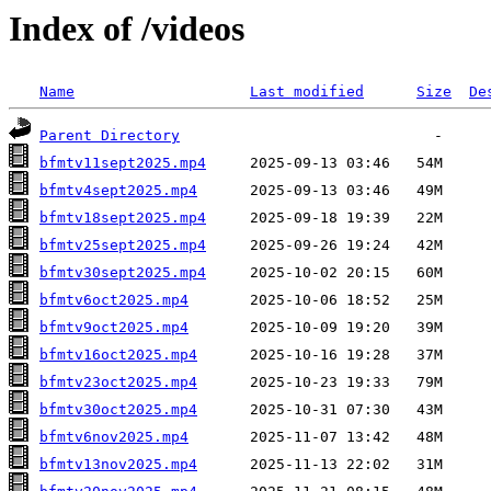
Index of /videos
Name
Last modified
Size
De
Parent Directory
bfmtv11sept2025.mp4
bfmtv4sept2025.mp4
bfmtv18sept2025.mp4
bfmtv25sept2025.mp4
bfmtv30sept2025.mp4
bfmtv6oct2025.mp4
bfmtv9oct2025.mp4
bfmtv16oct2025.mp4
bfmtv23oct2025.mp4
bfmtv30oct2025.mp4
bfmtv6nov2025.mp4
bfmtv13nov2025.mp4