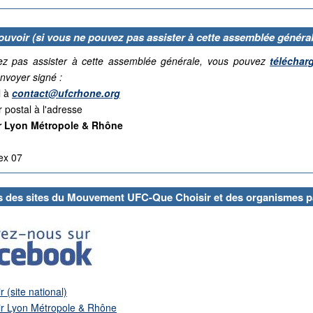
ouvoir (si vous ne pouvez pas assister à cette assemblée général
ez pas assister à cette assemblée générale, vous pouvez
téléchar
envoyer signé :
l à
contact@ufcrhone.org
r postal à l'adresse
r Lyon Métropole & Rhône
ex 07
s des sites du Mouvement UFC-Que Choisir et des organismes p
(site national)
r Lyon Métropole & Rhône