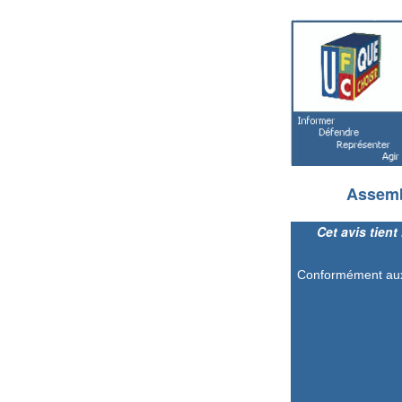
Assemb
Cet avis tien
Conformément aux s