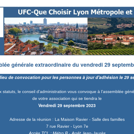
lée générale extraordinaire du vendredi 29 septemb
t lieu de convocation pour les personnes à jour d'adhésion le 29 
tatuts, le conseil d'administration vous convoque à l'assemblée géné
de votre association qui se tiendra le
Vendredi 29 septembre 2023
Adresse de la réunion : La Maison Ravier - Salle des familles
7 rue Ravier - Lyon 7e
Accès TCL : Métro B - Arrêt Jean-Jaurès