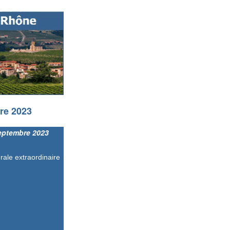
re 2023
septembre 2023
rale extraordinaire