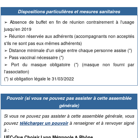
Dispositions particulières et mesures sanitaires
➢ Absence de buffet en fin de réunion contrairement à l'usage
jusqu'en 2019
➢ Réunion réservée aux adhérents (accompagnants non acceptés
s'ils ne sont pas eux-mêmes adhérents)
➢ Distance minimale d'un siège entre chaque personne assise (*)
➢ Pass vaccinal nécessaire (*)
➢ Port du masque obligatoire (*) (masque non fourni par
l'association)
(*) si obligation légale le 31/03/2022
Pouvoir (si vous ne pouvez pas assister à cette assemblée
générale)
Si vous ne pouvez pas assister à cette assemblée générale, vous
pouvez
télécharger un pouvoir
à renseigner et à renvoyer signé
à :
UFC-Que Choisir Lyon Métropole & Rhône