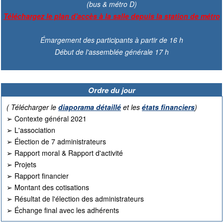
(bus & métro D)
Téléchargez le plan d'accès à la salle depuis la station de métro
Émargement des participants à partir de 16 h
Début de l'assemblée générale 17 h
Ordre du jour
( Télécharger le
diaporama détaillé
et les
états financiers
)
➢ Contexte général 2021
➢ L'association
➢ Élection de 7 administrateurs
➢ Rapport moral & Rapport d'activité
➢ Projets
➢ Rapport financier
➢ Montant des cotisations
➢ Résultat de l'élection des administrateurs
➢ Échange final avec les adhérents